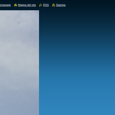
omepage
Mappa del sito
RSS
Stampa